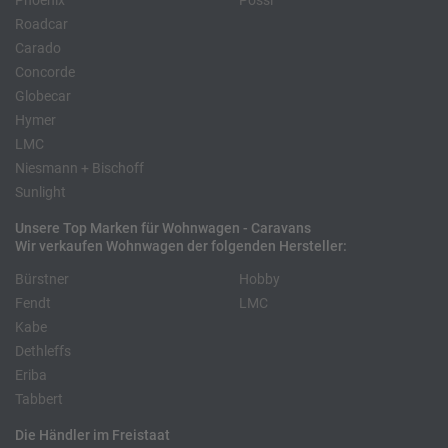
Phoenix
Pössl
Roadcar
Carado
Concorde
Globecar
Hymer
LMC
Niesmann + Bischoff
Sunlight
Unsere Top Marken für Wohnwagen - Caravans
Wir verkaufen Wohnwagen der folgenden Hersteller:
Bürstner
Hobby
Fendt
LMC
Kabe
Dethleffs
Eriba
Tabbert
Die Händler im Freistaat