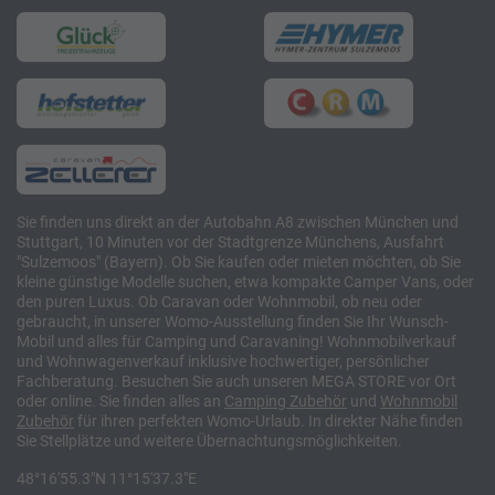
Sie finden uns direkt an der Autobahn A8 zwischen München und
Stuttgart, 10 Minuten vor der Stadtgrenze Münchens, Ausfahrt
"Sulzemoos" (Bayern). Ob Sie kaufen oder mieten möchten, ob Sie
kleine günstige Modelle suchen, etwa kompakte Camper Vans, oder
den puren Luxus. Ob Caravan oder Wohnmobil, ob neu oder
gebraucht, in unserer Womo-Ausstellung finden Sie Ihr Wunsch-
Mobil und alles für Camping und Caravaning! Wohnmobilverkauf
und Wohnwagenverkauf inklusive hochwertiger, persönlicher
Fachberatung. Besuchen Sie auch unseren MEGA STORE vor Ort
oder online. Sie finden alles an
Camping
Zubehör
und
Wohnmobil
Zubehör
für ihren perfekten Womo-Urlaub. In direkter Nähe finden
Sie Stellplätze und weitere Übernachtungsmöglichkeiten.
48°16'55.3"N 11°15'37.3"E