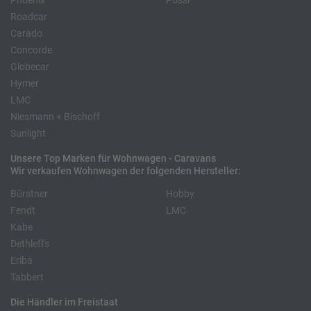
Phoenix
Pössl
Roadcar
Carado
Concorde
Globecar
Hymer
LMC
Niesmann + Bischoff
Sunlight
Unsere Top Marken für Wohnwagen - Caravans
Wir verkaufen Wohnwagen der folgenden Hersteller:
Bürstner
Hobby
Fendt
LMC
Kabe
Dethleffs
Eriba
Tabbert
Die Händler im Freistaat