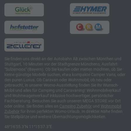
Sie finden uns direkt an der Autobahn A8 zwischen München und
Stuttgart, 10 Minuten vor der Stadtgrenze Münchens, Ausfahrt
"Sulzemoos" (Bayern). Ob Sie kaufen oder mieten möchten, ob Sie
kleine günstige Modelle suchen, etwa kompakte Camper Vans, oder
den puren Luxus. Ob Caravan oder Wohnmobil, ob neu oder
gebraucht, in unserer Womo-Ausstellung finden Sie Ihr Wunsch-
Mobil und alles für Camping und Caravaning! Wohnmobilverkauf
und Wohnwagenverkauf inklusive hochwertiger, persönlicher
Fachberatung. Besuchen Sie auch unseren MEGA STORE vor Ort
oder online. Sie finden alles an
Camping
Zubehör
und
Wohnmobil
Zubehör
für ihren perfekten Womo-Urlaub. In direkter Nähe finden
Sie Stellplätze und weitere Übernachtungsmöglichkeiten.
48°16'55.3"N 11°15'37.3"E