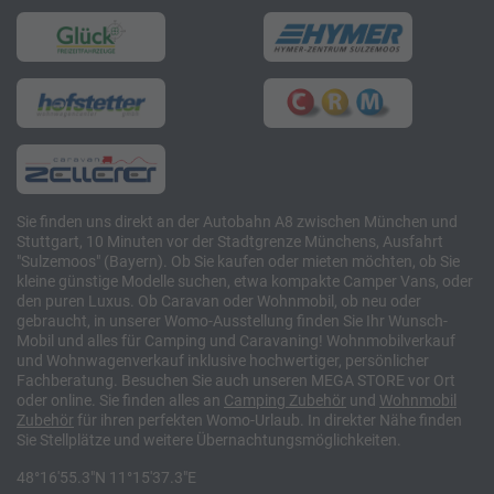
Sie finden uns direkt an der Autobahn A8 zwischen München und
Stuttgart, 10 Minuten vor der Stadtgrenze Münchens, Ausfahrt
"Sulzemoos" (Bayern). Ob Sie kaufen oder mieten möchten, ob Sie
kleine günstige Modelle suchen, etwa kompakte Camper Vans, oder
den puren Luxus. Ob Caravan oder Wohnmobil, ob neu oder
gebraucht, in unserer Womo-Ausstellung finden Sie Ihr Wunsch-
Mobil und alles für Camping und Caravaning! Wohnmobilverkauf
und Wohnwagenverkauf inklusive hochwertiger, persönlicher
Fachberatung. Besuchen Sie auch unseren MEGA STORE vor Ort
oder online. Sie finden alles an
Camping
Zubehör
und
Wohnmobil
Zubehör
für ihren perfekten Womo-Urlaub. In direkter Nähe finden
Sie Stellplätze und weitere Übernachtungsmöglichkeiten.
48°16'55.3"N 11°15'37.3"E