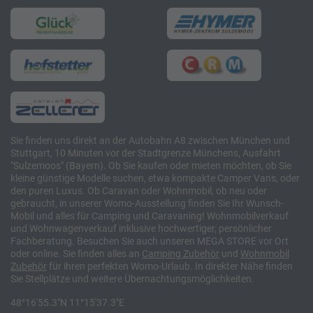
Sie finden uns direkt an der Autobahn A8 zwischen München und
Stuttgart, 10 Minuten vor der Stadtgrenze Münchens, Ausfahrt
"Sulzemoos" (Bayern). Ob Sie kaufen oder mieten möchten, ob Sie
kleine günstige Modelle suchen, etwa kompakte Camper Vans, oder
den puren Luxus. Ob Caravan oder Wohnmobil, ob neu oder
gebraucht, in unserer Womo-Ausstellung finden Sie Ihr Wunsch-
Mobil und alles für Camping und Caravaning! Wohnmobilverkauf
und Wohnwagenverkauf inklusive hochwertiger, persönlicher
Fachberatung. Besuchen Sie auch unseren MEGA STORE vor Ort
oder online. Sie finden alles an
Camping
Zubehör
und
Wohnmobil
Zubehör
für ihren perfekten Womo-Urlaub. In direkter Nähe finden
Sie Stellplätze und weitere Übernachtungsmöglichkeiten.
48°16'55.3"N 11°15'37.3"E