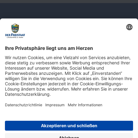
Newsletter: Jetzt auf
shop.derfreistaat.de anmelden und
einen 5€ Gutschein für unseren Online-
Shop erhalten!*
* Der Mindestbestellwert beträgt 30 €. Weitere Infos & Bedingungen finden Sie
hier
.
Impressum
Datenschutz
Barrierefreiheit