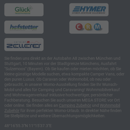
Sie finden uns direkt an der Autobahn A8 zwischen München und
Stuttgart, 10 Minuten vor der Stadtgrenze Münchens, Ausfahrt
"Sulzemoos" (Bayern). Ob Sie kaufen oder mieten möchten, ob Sie
kleine günstige Modelle suchen, etwa kompakte Camper Vans, oder
den puren Luxus. Ob Caravan oder Wohnmobil, ob neu oder
gebraucht, in unserer Womo-Ausstellung finden Sie Ihr Wunsch-
Mobil und alles für Camping und Caravaning! Wohnmobilverkauf
und Wohnwagenverkauf inklusive hochwertiger, persönlicher
Fachberatung. Besuchen Sie auch unseren MEGA STORE vor Ort
oder online. Sie finden alles an
Camping
Zubehör
und
Wohnmobil
Zubehör
für ihren perfekten Womo-Urlaub. In direkter Nähe finden
Sie Stellplätze und weitere Übernachtungsmöglichkeiten.
48°16'55.3"N 11°15'37.3"E