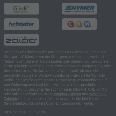
Sie finden uns direkt an der Autobahn A8 zwischen München und
Stuttgart, 10 Minuten vor der Stadtgrenze Münchens, Ausfahrt
"Sulzemoos" (Bayern). Ob Sie kaufen oder mieten möchten, ob Sie
kleine günstige Modelle suchen, etwa kompakte Camper Vans, oder
den puren Luxus. Ob Caravan oder Wohnmobil, ob neu oder
gebraucht, in unserer Womo-Ausstellung finden Sie Ihr Wunsch-
Mobil und alles für Camping und Caravaning! Wohnmobilverkauf
und Wohnwagenverkauf inklusive hochwertiger, persönlicher
Fachberatung. Besuchen Sie auch unseren MEGA STORE vor Ort
oder online. Sie finden alles an
Camping
Zubehör
und
Wohnmobil
Zubehör
für ihren perfekten Womo-Urlaub. In direkter Nähe finden
Sie Stellplätze und weitere Übernachtungsmöglichkeiten.
48°16'55.3"N 11°15'37.3"E