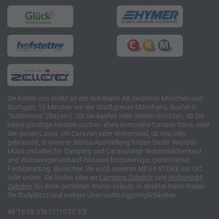
Sie finden uns direkt an der Autobahn A8 zwischen München und
Stuttgart, 10 Minuten vor der Stadtgrenze Münchens, Ausfahrt
"Sulzemoos" (Bayern). Ob Sie kaufen oder mieten möchten, ob Sie
kleine günstige Modelle suchen, etwa kompakte Camper Vans, oder
den puren Luxus. Ob Caravan oder Wohnmobil, ob neu oder
gebraucht, in unserer Womo-Ausstellung finden Sie Ihr Wunsch-
Mobil und alles für Camping und Caravaning! Wohnmobilverkauf
und Wohnwagenverkauf inklusive hochwertiger, persönlicher
Fachberatung. Besuchen Sie auch unseren MEGA STORE vor Ort
oder online. Sie finden alles an
Camping
Zubehör
und
Wohnmobil
Zubehör
für ihren perfekten Womo-Urlaub. In direkter Nähe finden
Sie Stellplätze und weitere Übernachtungsmöglichkeiten.
48°16'55.3"N 11°15'37.3"E