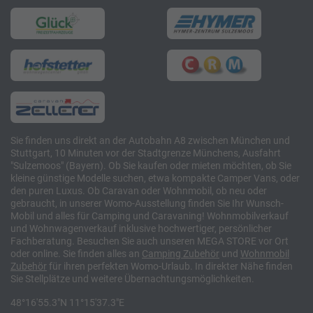
Sie finden uns direkt an der Autobahn A8 zwischen München und
Stuttgart, 10 Minuten vor der Stadtgrenze Münchens, Ausfahrt
"Sulzemoos" (Bayern). Ob Sie kaufen oder mieten möchten, ob Sie
kleine günstige Modelle suchen, etwa kompakte Camper Vans, oder
den puren Luxus. Ob Caravan oder Wohnmobil, ob neu oder
gebraucht, in unserer Womo-Ausstellung finden Sie Ihr Wunsch-
Mobil und alles für Camping und Caravaning! Wohnmobilverkauf
und Wohnwagenverkauf inklusive hochwertiger, persönlicher
Fachberatung. Besuchen Sie auch unseren MEGA STORE vor Ort
oder online. Sie finden alles an
Camping
Zubehör
und
Wohnmobil
Zubehör
für ihren perfekten Womo-Urlaub. In direkter Nähe finden
Sie Stellplätze und weitere Übernachtungsmöglichkeiten.
48°16'55.3"N 11°15'37.3"E