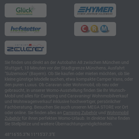
Sie finden uns direkt an der Autobahn A8 zwischen München und
Stuttgart, 10 Minuten vor der Stadtgrenze Münchens, Ausfahrt
"Sulzemoos" (Bayern). Ob Sie kaufen oder mieten möchten, ob Sie
kleine günstige Modelle suchen, etwa kompakte Camper Vans, oder
den puren Luxus. Ob Caravan oder Wohnmobil, ob neu oder
gebraucht, in unserer Womo-Ausstellung finden Sie Ihr Wunsch-
Mobil und alles für Camping und Caravaning! Wohnmobilverkauf
und Wohnwagenverkauf inklusive hochwertiger, persönlicher
Fachberatung. Besuchen Sie auch unseren MEGA STORE vor Ort
oder online. Sie finden alles an
Camping
Zubehör
und
Wohnmobil
Zubehör
für ihren perfekten Womo-Urlaub. In direkter Nähe finden
Sie Stellplätze und weitere Übernachtungsmöglichkeiten.
48°16'55.3"N 11°15'37.3"E