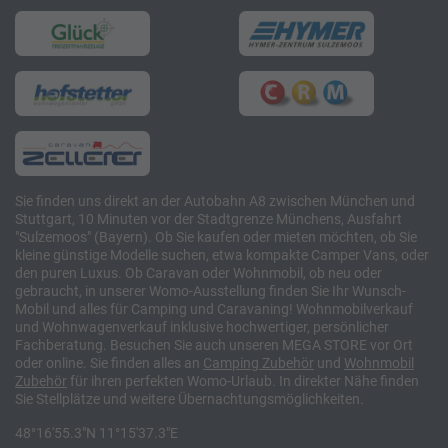
Sie finden uns direkt an der Autobahn A8 zwischen München und
Stuttgart, 10 Minuten vor der Stadtgrenze Münchens, Ausfahrt
"Sulzemoos" (Bayern). Ob Sie kaufen oder mieten möchten, ob Sie
kleine günstige Modelle suchen, etwa kompakte Camper Vans, oder
den puren Luxus. Ob Caravan oder Wohnmobil, ob neu oder
gebraucht, in unserer Womo-Ausstellung finden Sie Ihr Wunsch-
Mobil und alles für Camping und Caravaning! Wohnmobilverkauf
und Wohnwagenverkauf inklusive hochwertiger, persönlicher
Fachberatung. Besuchen Sie auch unseren MEGA STORE vor Ort
oder online. Sie finden alles an
Camping
Zubehör
und
Wohnmobil
Zubehör
für ihren perfekten Womo-Urlaub. In direkter Nähe finden
Sie Stellplätze und weitere Übernachtungsmöglichkeiten.
48°16'55.3"N 11°15'37.3"E