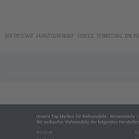
DER FREISTAAT
FAHRZEUGVERKAUF
SERVICE
VERMIETUNG
ONLIN
Unsere Top Marken für Wohnmobile - Reisemobile 
Wir verkaufen Wohnmobile der folgenden Hersteller
Bürstner
C