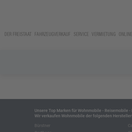
DER FREISTAAT
FAHRZEUGVERKAUF
SERVICE
VERMIETUNG
ONLIN
Unsere Top Marken für Wohnmobile - Reisemobile 
Wir verkaufen Wohnmobile der folgenden Hersteller
Bürstner
C