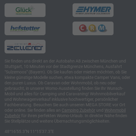
Sie finden uns direkt an der Autobahn A8 zwischen München und
Stuttgart, 10 Minuten vor der Stadtgrenze Münchens, Ausfahrt
"Sulzemoos" (Bayern). Ob Sie kaufen oder mieten möchten, ob Sie
kleine günstige Modelle suchen, etwa kompakte Camper Vans, oder
den puren Luxus. Ob Caravan oder Wohnmobil, ob neu oder
gebraucht, in unserer Womo-Ausstellung finden Sie Ihr Wunsch-
Mobil und alles für Camping und Caravaning! Wohnmobilverkauf
und Wohnwagenverkauf inklusive hochwertiger, persönlicher
Fachberatung. Besuchen Sie auch unseren MEGA STORE vor Ort
oder online. Sie finden alles an
Camping
Zubehör
und
Wohnmobil
Zubehör
für ihren perfekten Womo-Urlaub. In direkter Nähe finden
Sie Stellplätze und weitere Übernachtungsmöglichkeiten.
48°16'55.3"N 11°15'37.3"E