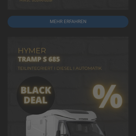
MEHR ERFAHREN