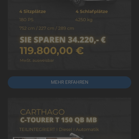
MEHR ERFAHREN