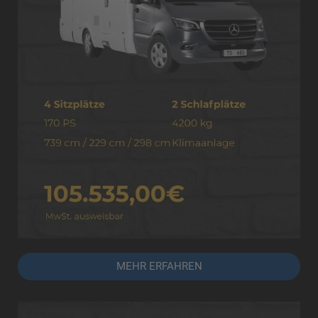
MEHR ERFAHREN