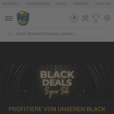
DER FREISTAAT
FAHRZEUGVERKAUF
SERVICE
VERMIETUNG
ONLINE SHOP
PROFITIERE VON UNSEREN BLACK