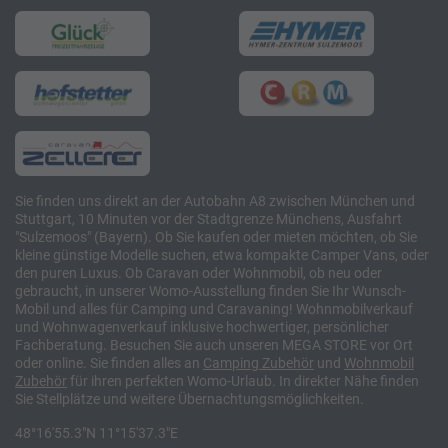
Sie finden uns direkt an der Autobahn A8 zwischen München und
Stuttgart, 10 Minuten vor der Stadtgrenze Münchens, Ausfahrt
"Sulzemoos" (Bayern). Ob Sie kaufen oder mieten möchten, ob Sie
kleine günstige Modelle suchen, etwa kompakte Camper Vans, oder
den puren Luxus. Ob Caravan oder Wohnmobil, ob neu oder
gebraucht, in unserer Womo-Ausstellung finden Sie Ihr Wunsch-
Mobil und alles für Camping und Caravaning! Wohnmobilverkauf
und Wohnwagenverkauf inklusive hochwertiger, persönlicher
Fachberatung. Besuchen Sie auch unseren MEGA STORE vor Ort
oder online. Sie finden alles an
Camping
Zubehör
und
Wohnmobil
Zubehör
für ihren perfekten Womo-Urlaub. In direkter Nähe finden
Sie Stellplätze und weitere Übernachtungsmöglichkeiten.
48°16'55.3"N 11°15'37.3"E