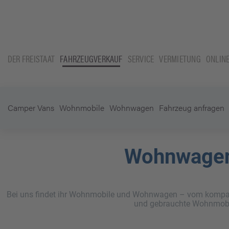
DER FREISTAAT
FAHRZEUGVERKAUF
SERVICE
VERMIETUNG
ONLIN
Camper Vans
Wohnmobile
Wohnwagen
Fahrzeug anfragen
Wohnwagen
Bei uns findet ihr Wohnmobile und Wohnwagen – vom kompakt
und gebrauchte Wohnmobi