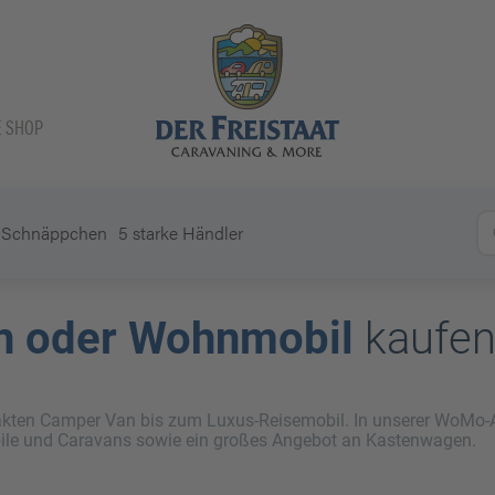
E SHOP
Schnäppchen
5 starke Händler
 oder Wohnmobil
kaufe
en Camper Van bis zum Luxus-Reisemobil. In unserer WoMo-Au
le und Caravans sowie ein großes Angebot an Kastenwagen.