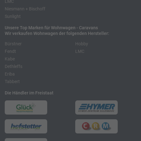
LMC
Niesmann + Bischoff
Sunlight
Unsere Top Marken für Wohnwagen - Caravans
Wir verkaufen Wohnwagen der folgenden Hersteller:
Bürstner
Hobby
Fendt
LMC
Kabe
Dethleffs
Eriba
Tabbert
Die Händler im Freistaat