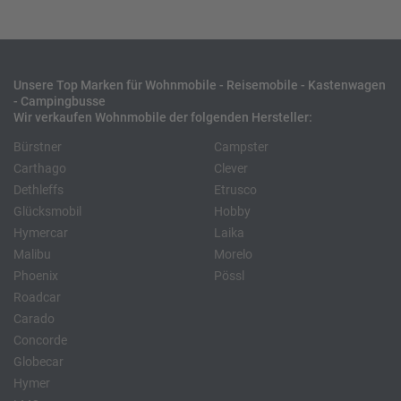
Unsere Top Marken für Wohnmobile - Reisemobile - Kastenwagen
- Campingbusse
Wir verkaufen Wohnmobile der folgenden Hersteller:
Bürstner
Campster
Carthago
Clever
Dethleffs
Etrusco
Glücksmobil
Hobby
Hymercar
Laika
Malibu
Morelo
Phoenix
Pössl
Roadcar
Carado
Concorde
Globecar
Hymer