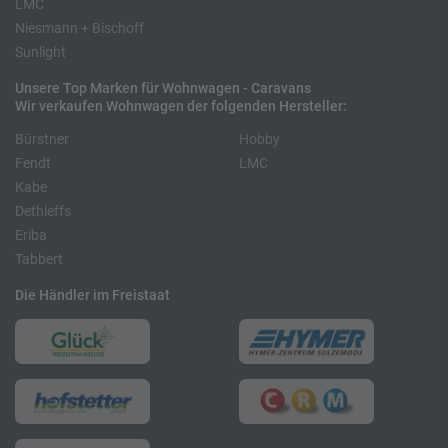
LMC
Niesmann + Bischoff
Sunlight
Unsere Top Marken für Wohnwagen - Caravans
Wir verkaufen Wohnwagen der folgenden Hersteller:
Bürstner
Hobby
Fendt
LMC
Kabe
Dethleffs
Eriba
Tabbert
Die Händler im Freistaat