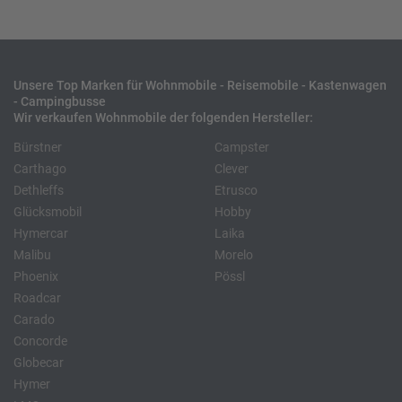
Unsere Top Marken für Wohnmobile - Reisemobile - Kastenwagen
- Campingbusse
Wir verkaufen Wohnmobile der folgenden Hersteller:
Bürstner
Campster
Carthago
Clever
Dethleffs
Etrusco
Glücksmobil
Hobby
Hymercar
Laika
Malibu
Morelo
Phoenix
Pössl
Roadcar
Carado
Concorde
Globecar
Hymer